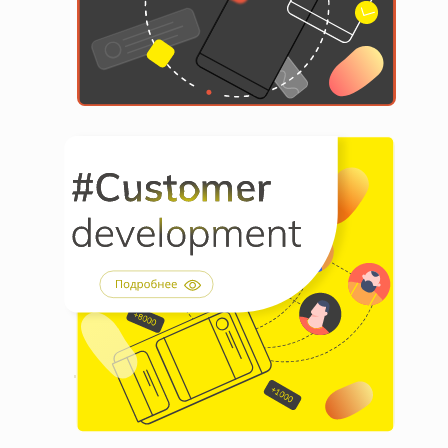
Написание комментариев на
ресурсах
#ORM
Разработка гипотез
Живое интервьюирование ЦА
Создание портрета
идеального клиента
#CUSTOMER DEVELOPMENT